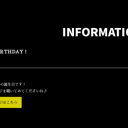
INFORMAT
BIRTHDAY！
徳の誕生日です！
ジを覗いてみてくださいね♪
ージはこちら