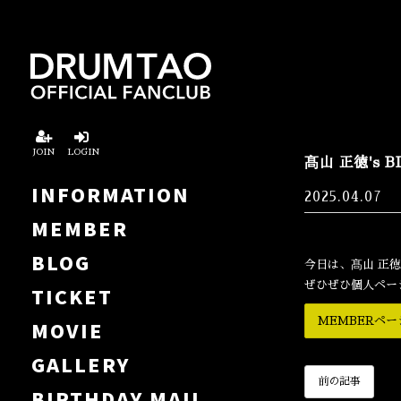
JOIN
LOGIN
髙山 正徳's 
INFORMATION
2025.04.07
MEMBER
BLOG
今日は、髙山 正
ぜひぜひ個人ペー
TICKET
MEMBERペ
MOVIE
GALLERY
前の記事
BIRTHDAY MAIL