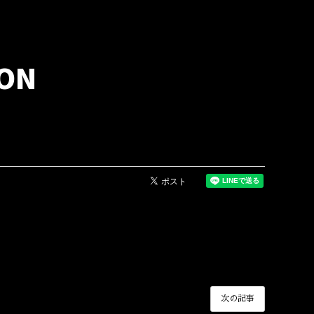
ION
次の記事