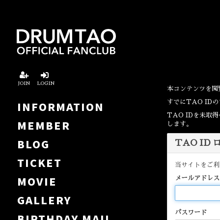
JOIN
LOGIN
本コンテンツを閲
すでにTAO I
INFORMATION
TAO IDを未
MEMBER
します。
BLOG
TAO ID
TICKET
当サイトをご利
MOVIE
メールアドレス
GALLERY
パスワード
BIRTHDAY MAIL