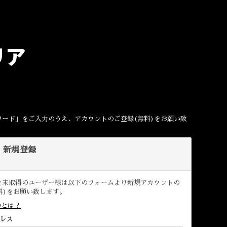
リア
。
ワード」をご入力のうえ、アカウントのご登録(無料)をお願い致
D 新規登録
D を未取得のユーザー様は以下のフォームより新規アカウントの
料)をお願い致します。
IDとは？
レス