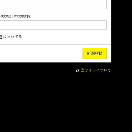
(8文字以上128文字以下)
約
に同意する
当サイトについて