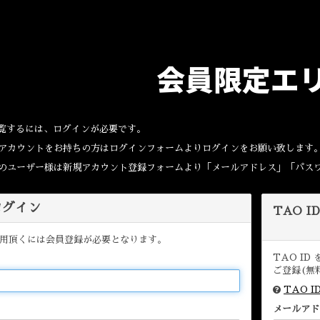
会員限定エ
覧するには、ログインが必要です。
Dのアカウントをお持ちの方はログインフォームよりログインをお願い致します
取得のユーザー様は新規アカウント登録フォームより「メールアドレス」「パス
 ログイン
TAO I
用頂くには会員登録が必要となります。
TAO I
ご登録(無
TAO 
メールアド