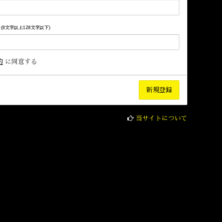
(8文字以上128文字以下)
約
に同意する
当サイトについて