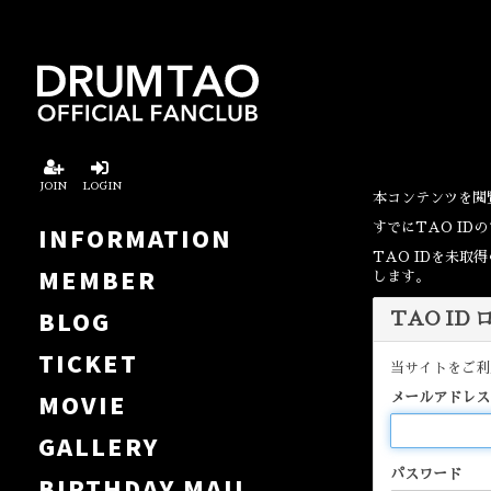
JOIN
LOGIN
本コンテンツを閲
すでにTAO I
INFORMATION
TAO IDを未
MEMBER
します。
BLOG
TAO ID
TICKET
当サイトをご利
MOVIE
メールアドレス
GALLERY
パスワード
BIRTHDAY MAIL