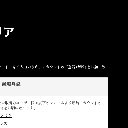
リア
。
ワード」をご入力のうえ、アカウントのご登録(無料)をお願い致
D 新規登録
D を未取得のユーザー様は以下のフォームより新規アカウントの
料)をお願い致します。
IDとは？
レス