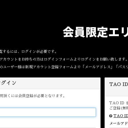
会員限定エ
覧するには、ログインが必要です。
Dのアカウントをお持ちの方はログインフォームよりログインをお願い致します
取得のユーザー様は新規アカウント登録フォームより「メールアドレス」「パス
 ログイン
TAO I
用頂くには会員登録が必要となります。
TAO I
ご登録(無
TAO 
メールアド