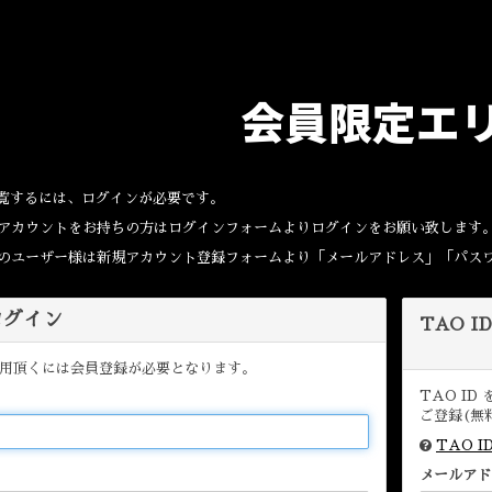
会員限定エ
覧するには、ログインが必要です。
Dのアカウントをお持ちの方はログインフォームよりログインをお願い致します
取得のユーザー様は新規アカウント登録フォームより「メールアドレス」「パス
 ログイン
TAO I
用頂くには会員登録が必要となります。
TAO I
ご登録(無
TAO 
メールアド