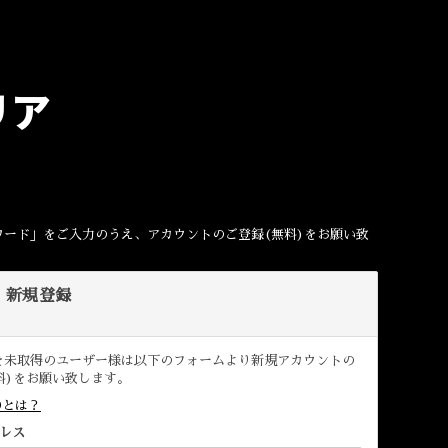
リア
。
ワード」をご入力のうえ、アカウントのご登録(無料)をお願い致
D 新規登録
D を未取得のユーザー様は以下のフォームより新規アカウントの
料)をお願い致します。
IDとは？
レス