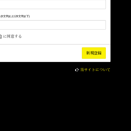
(8文字以上128文字以下)
約
に同意する
当サイトについて