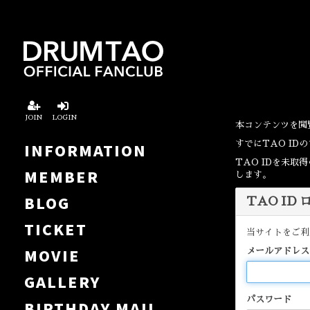
JOIN
LOGIN
本コンテンツを閲
すでにTAO I
INFORMATION
TAO IDを未
MEMBER
します。
BLOG
TAO ID
TICKET
当サイトをご利
MOVIE
メールアドレス
GALLERY
パスワード
BIRTHDAY MAIL