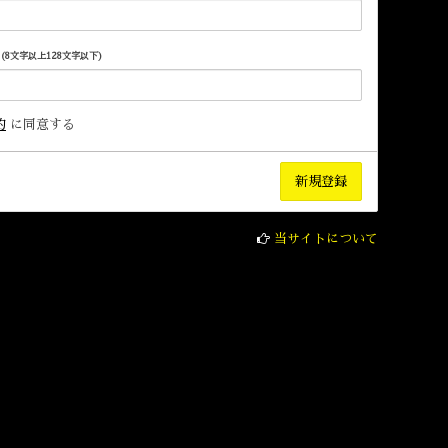
(8文字以上128文字以下)
約
に同意する
当サイトについて