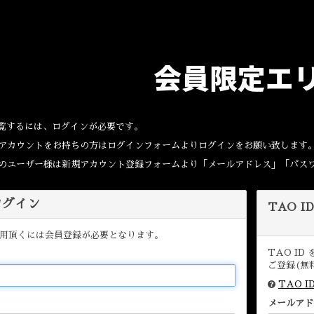
会員限定エ
覧するには、ログインが必要です。
Dのアカウントをお持ちの方はログインフォームよりログインをお願い致します
取得のユーザー様は新規アカウント登録フォームより「メールアドレス」「パス
 ログイン
TAO I
用頂くには会員登録が必要となります。
TAO I
ご登録(無
TAO 
メールアド