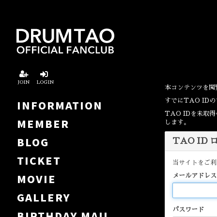
JOIN
LOGIN
本コンテンツを閲
すでにTAO I
INFORMATION
TAO IDを未
MEMBER
します。
BLOG
TAO ID
TICKET
当サイトをご利
MOVIE
メールアドレス
GALLERY
パスワード
BIRTHDAY MAIL