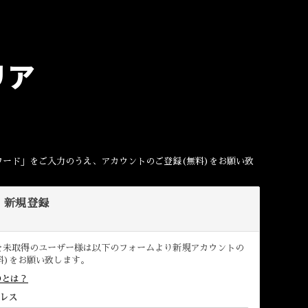
リア
。
ワード」をご入力のうえ、アカウントのご登録(無料)をお願い致
D 新規登録
D を未取得のユーザー様は以下のフォームより新規アカウントの
料)をお願い致します。
IDとは？
レス