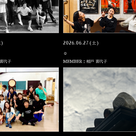
木)
2026.06.27(土)
☺️
 喜代子
MEMBER：相戸 喜代子