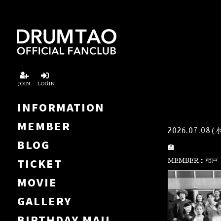
JOIN
LOGIN
INFORMATION
MEMBER
2026.07.08(
BLOG
🏫
TICKET
MEMBER：相戸
MOVIE
GALLERY
BIRTHDAY MAIL