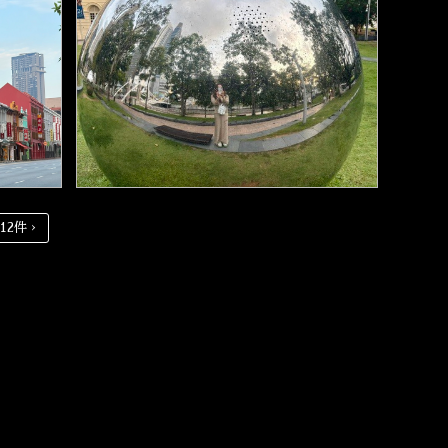
12件 ›