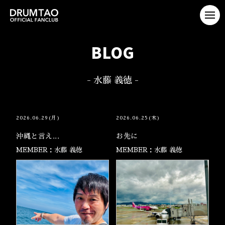
BLOG
- 水藤 義徳 -
2026.06.29(月)
2026.06.25(木)
沖縄と言え...
お先に
MEMBER：水藤 義徳
MEMBER：水藤 義徳