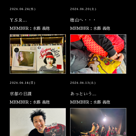
2026.06.24(水)
2026.06.20(土)
Y.S.R...
徳山へ・・・
MEMBER：水藤 義徳
MEMBER：水藤 義徳
2026.06.14(日)
2026.06.13(土)
京都の日課
あっという...
MEMBER：水藤 義徳
MEMBER：水藤 義徳