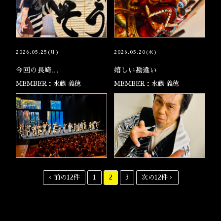
2026.05.25(月)
2026.05.20(水)
今回の長崎...
嬉しい勘違い
MEMBER：水藤 義徳
MEMBER：水藤 義徳
‹ 前の12件
1
2
3
次の12件 ›