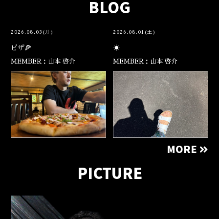
BLOG
2026.08.03(月)
2026.08.01(土)
ピザ🍕
☀️
MEMBER：山本 啓介
MEMBER：山本 啓介
MORE
PICTURE